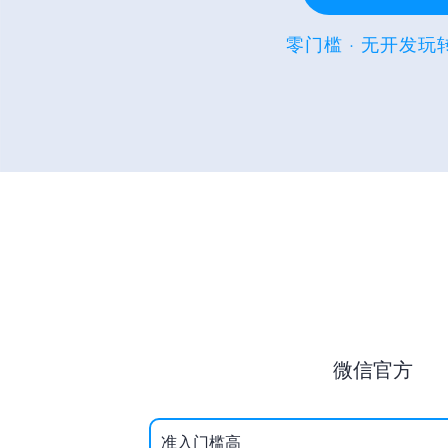
零门槛 · 无开发
微信官方
准入门槛高