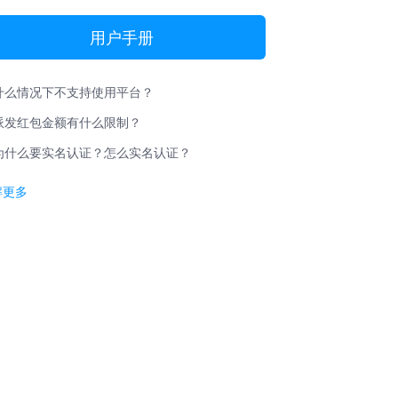
用户手册
什么情况下不支持使用平台？
派发红包金额有什么限制？
为什么要实名认证？怎么实名认证？
解更多