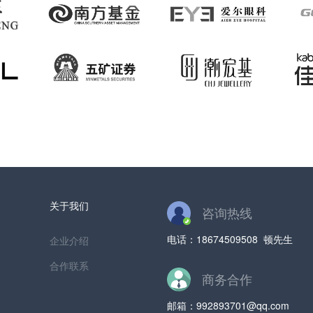
关于我们
咨询热线
电话：
18674509508 顿先生
企业介绍
合作联系
商务合作
邮箱：
992893701@qq.com