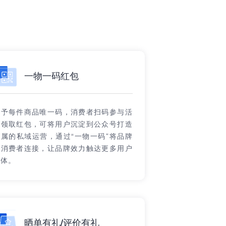
一物一码红包
赋予每件商品唯一码，消费者扫码参与活
动领取红包，可将用户沉淀到公众号打造
专属的私域运营，通过“一物一码”将品牌
与消费者连接，让品牌效力触达更多用户
群体。
晒单有礼/评价有礼