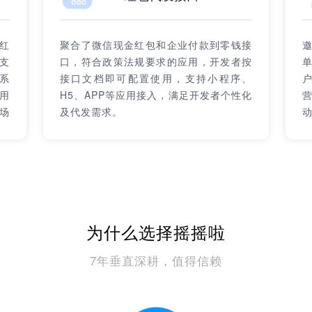
红
聚合了微信现金红包和企业付款到零钱接
支
口，符合政策法规要求的应用，开发者按
系
接口文档即可配置使用，支持小程序、
用
H5、APP等应用接入，满足开发者个性化
场
及代发需求。
为什么选择摇摇啦
7年垂直深耕，值得信赖