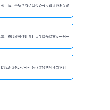
要求，适用于给所有类型公众号提供红包派发解
单套用模版即可使用并且提供操作指南及一对一
支持现金红包及企业付款到零钱两种接口支付，
。