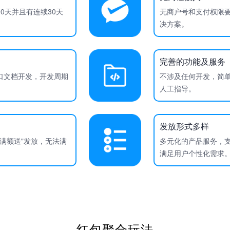
0天并且有连续30天
无商户号和支付权限
决方案。
完善的功能及服务
口文档开发，开发周期
不涉及任何开发，简
人工指导。
发放形式多样
"满额送"发放，无法满
多元化的产品服务，
满足用户个性化需求
红包聚合玩法