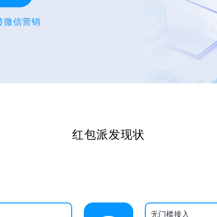
玩转微信营销
红包派发现状
无门槛接入