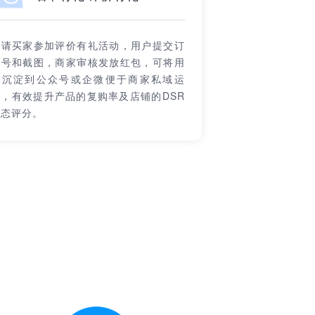
邀请买家参加评价有礼活动，用户提交订
单号和截图，商家审核发放红包，可将用
户沉淀到公众号或企微便于商家私域运
营，有效提升产品的复购率及店铺的DSR
动态评分。