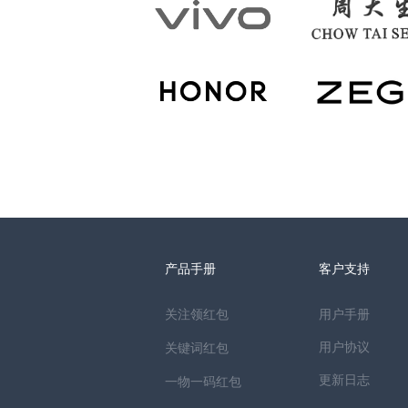
产品手册
客户支持
关注领红包
用户手册
用户协议
关键词红包
更新日志
一物一码红包