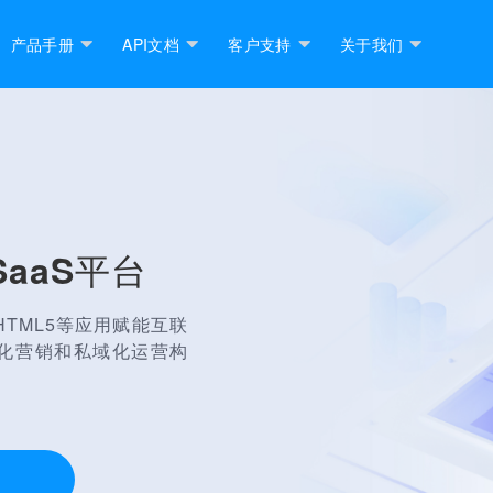
产品手册
API文档
客户支持
关于我们
aaS平台
TML5等应用赋能互联
化营销和私域化运营构